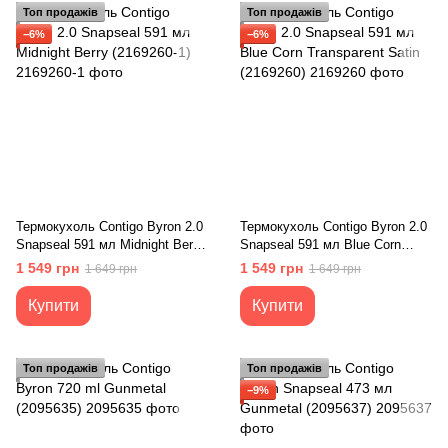
Топ продажів
Топ продажів
−6%
−6%
Термокухоль Contigo Byron 2.0
Термокухоль Contigo Byron 2.0
Snapseal 591 мл Midnight Berry
Snapseal 591 мл Blue Corn
(2169260-1)
Transparent Satin (2169260)
1 549 грн
1 549 грн
1 649 грн
1 649 грн
Купити
Купити
Топ продажів
Топ продажів
−9%