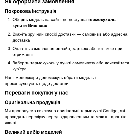
Як оформити замовлення
Покрокова інструкція
Оберіть модель на сайті, де доступна
термокухоль
купити Вишневе
Вкажіть зручний спосіб доставки — самовивіз або адресна
доставка
Оплатіть замовлення онлайн, карткою або готівкою при
отриманні
Заберіть термокухоль у пункті самовивозу або дочекайтеся
кур’єра
Наші менеджери допоможуть обрати модель і
проконсультують щодо доставки.
Переваги покупки у нас
Оригінальна продукція
Ми пропонуємо виключно оригінальні термокухлі Contigo, які
проходять перевірку перед відправленням та мають гарантію
якості.
Великий вибір моделей