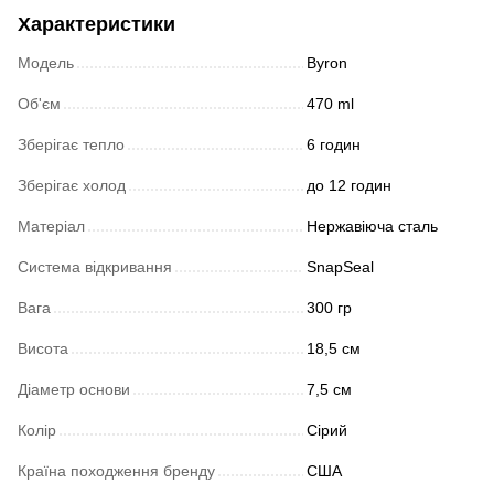
Характеристики
Модель
Byron
Об'єм
470 ml
Зберігає тепло
6 годин
Зберігає холод
до 12 годин
Матеріал
Нержавіюча сталь
Система відкривання
SnapSeal
Вага
300 гр
Висота
18,5 см
Діаметр основи
7,5 см
Колір
Сірий
Країна походження бренду
США