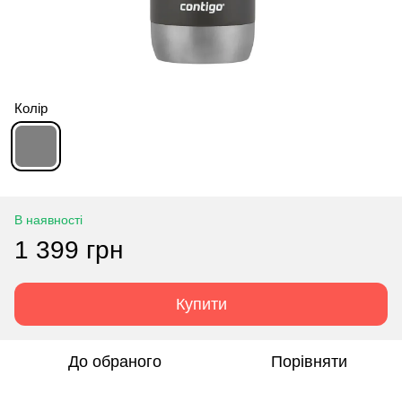
Колір
В наявності
1 399 грн
Купити
До обраного
Порівняти