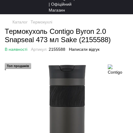
Каталог
Термокухлі
Термокухоль Contigo Byron 2.0
Snapseal 473 мл Sake (2155588)
В наявності
Артикул:
2155588
Написати відгук
Топ продажів