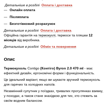
Детальніше в розділі
Оплата і
доставка
Онлайн оплата
Післяплата
Безготівковий розрахунок
Детальніше в розділі
Оплата і доставка
.
Офіційна гарантія на
термокухлі
, термоси та пляшки
12
місяців
від виробника.
Детальніше в розділі
Обмін та повернення
Опис
Термокухоль
Contigo
(Контіго)
Byron 2.0 470 ml
- має
ефектний дизайн, ергономічні форми і функціональність.
Це ідеальний варіант, якщо ви шукаєте зручний термокухоль
для гарячих та холодних напоїв.
Незамінний супутник у поїздках, тривалих прогулянках взимку,
у походах, а також стане знахідкою для тих, хто стежить за
своїм водним балансом.