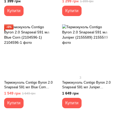
1 399 грн
1 299 грн
1 399 грн
Купити
Купити
−6%
3
Термокухоль Contigo Byron 2.0
Термокухоль Contigo Byron 2.0
Snapseal 591 мл Blue Corn
Snapseal 591 мл Juniper
(2104596-1)
(2155589)
1 549 грн
1 649 грн
1 649 грн
Купити
Купити