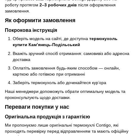
роботу протягом
2–3 робочих днів
після оформлення
замовлення.
Як оформити замовлення
Покрокова інструкція
Оберіть модель на сайті, де доступна
термокухоль
купити Кам’янець-Подільський
Вкажіть зручний спосіб отримання: самовивіз або адресна
доставка
Оплатіть замовлення будь‑яким способом — онлайн,
карткою або готівкою при отриманні
Заберіть термокухоль або дочекайтеся кур’єра
Наші менеджери допоможуть обрати оптимальну модель та
проконсультують щодо доставки.
Переваги покупки у нас
Оригінальна продукція з гарантією
Ми пропонуємо лише оригінальні термокухлі Contigo, які
проходять перевірку перед відправленням та мають офіційну