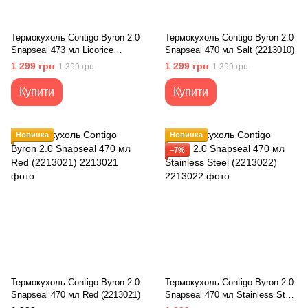
Термокухоль Contigo Byron 2.0
Термокухоль Contigo Byron 2.0
Snapseal 473 мл Licorice
Snapseal 470 мл Salt (2213010)
(2194896)
1 299 грн
1 299 грн
1 399 грн
1 399 грн
Купити
Купити
Новинка
Новинка
−7%
Термокухоль Contigo Byron 2.0
Термокухоль Contigo Byron 2.0
Snapseal 470 мл Red (2213021)
Snapseal 470 мл Stainless Steel
(2213022)