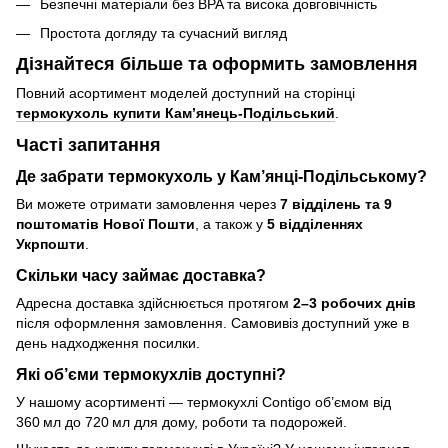
Безпечні матеріали без BPA та висока довговічність
Простота догляду та сучасний вигляд
Дізнайтеся більше та оформить замовлення
Повний асортимент моделей доступний на сторінці
термокухоль купити Кам’янець-Подільський
.
Часті запитання
Де забрати термокухоль у Кам’янці‑Подільському?
Ви можете отримати замовлення через
7 відділень та 9
поштоматів Нової Пошти
, а також у
5 відділеннях
Укрпошти
.
Скільки часу займає доставка?
Адресна доставка здійснюється протягом
2–3 робочих днів
після оформлення замовлення. Самовивіз доступний уже в
день надходження посилки.
Які об’єми термокухлів доступні?
У нашому асортименті — термокухлі Contigo об’ємом від
360 мл до 720 мл для дому, роботи та подорожей.