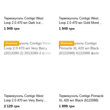
Термокухоль Contigo West
Термокухоль Contigo West
Loop 2.0 470 мл Dark Ice
Loop 2.0 470 мл Gold Morel
(2173386)
(2173385)
1 949 грн
1 949 грн
Новинка
Новинка
Термокухоль Contigo West
Термокухоль Contigo Pinnacle
Loop 2.0 470 мл Very Berry
XL 420 мл Black (6122088)
(2013280-2)
2 129 грн
1 899 грн