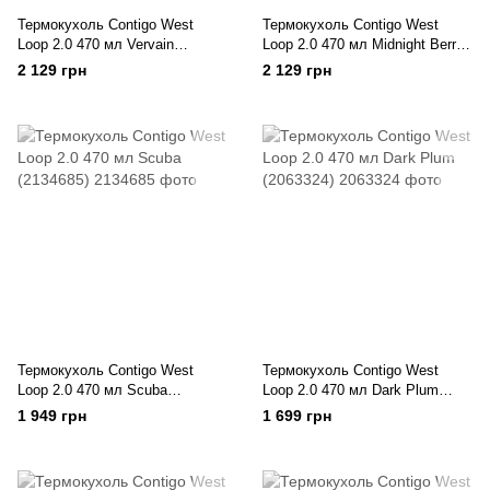
Термокухоль Contigo West
Термокухоль Contigo West
Loop 2.0 470 мл Vervain
Loop 2.0 470 мл Midnight Berry
(2173387)
(2173387-1)
2 129 грн
2 129 грн
Термокухоль Contigo West
Термокухоль Contigo West
Loop 2.0 470 мл Scuba
Loop 2.0 470 мл Dark Plum
(2134685)
(2063324)
1 949 грн
1 699 грн