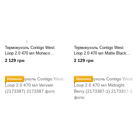
3
Термокухоль Contigo West
Термокухоль Contigo West
Loop 2.0 470 мл Monaco
Loop 2.0 470 мл Matte Black
(2074741)
(2074647)
2 129 грн
2 129 грн
Новинка
Новинка