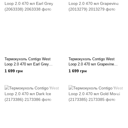
Термокухоль Contigo West
Термокухоль Contigo West
Loop 2.0 470 мл Earl Grey
Loop 2.0 470 мл Grapevine
(2063338)
(2013279)
1 699 грн
1 699 грн