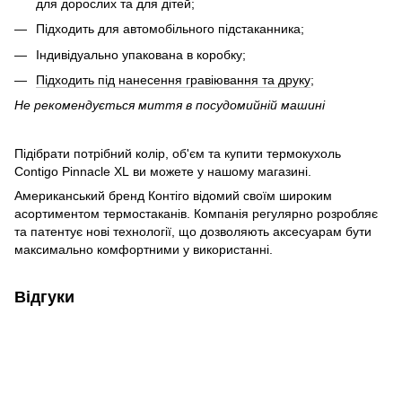
для дорослих та для дітей;
Підходить для автомобільного підстаканника;
Індивідуально упакована в коробку;
Підходить під нанесення гравіювання та друку
;
Не рекомендується миття в посудомийній машині
Підібрати потрібний колір, об'єм та купити термокухоль
Contigo Pinnacle XL ви можете у нашому магазині.
Американський бренд Контіго відомий своїм широким
асортиментом термостаканів. Компанія регулярно розробляє
та патентує нові технології, що дозволяють аксесуарам бути
максимально комфортними у використанні.
Відгуки