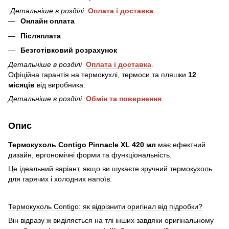
Детальніше в розділі
Оплата і
доставка
Онлайн оплата
Післяплата
Безготівковий розрахунок
Детальніше в розділі
Оплата і доставка
.
Офіційна гарантія на
термокухлі
, термоси та пляшки
12
місяців
від виробника.
Детальніше в розділі
Обмін та повернення
Опис
Термокухоль Contigo Pinnacle XL 420 мл
має ефектний
дизайн, ергономічні форми та функціональність.
Це ідеальний варіант, якщо ви шукаєте зручний термокухоль
для гарячих і холодних напоїв.
Термокухоль Contigo: як відрізнити оригінал від підробки?
Він відразу ж виділяється на тлі інших завдяки оригінальному