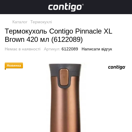
Каталог
Термокухлі
Термокухоль Contigo Pinnacle XL
Brown 420 мл (6122089)
Немає в наявності
Артикул:
6122089
Написати відгук
Новинка