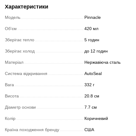
Характеристики
Модель
Pinnacle
Об'єм
420 мл
Зберігає тепло
5 годин
Зберігає холод
до 12 годин
Матеріал
Нержавіюча сталь
Система відкривання
AutoSeal
Вага
332 г
Висота
20.8 см
Діаметр основи
7.7 см
Колір
Коричневий
Країна походження бренду
США