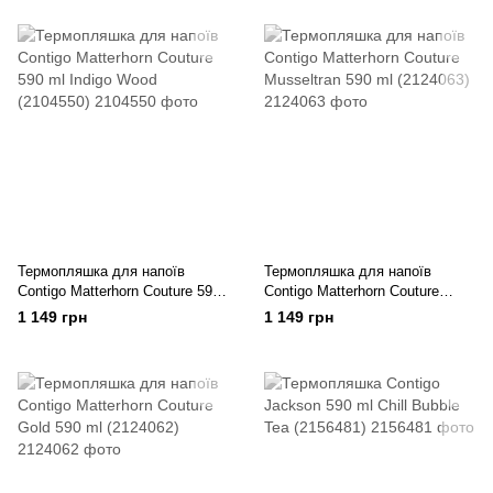
Термопляшка для напоїв
Термопляшка для напоїв
Contigo Matterhorn Couture 590
Contigo Matterhorn Couture
ml Indigo Wood (2104550)
Musseltran 590 ml (2124063)
1 149 грн
1 149 грн