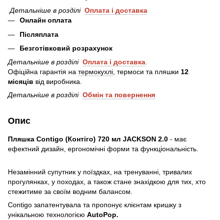
Детальніше в розділі
Оплата і
доставка
Онлайн оплата
Післяплата
Безготівковий розрахунок
Детальніше в розділі
Оплата і доставка
.
Офіційна гарантія на
термокухлі
, термоси та пляшки
12
місяців
від виробника.
Детальніше в розділі
Обмін та повернення
Опис
Пляшка Contigo (Контіго) 720 мл JACKSON 2.0
- має
ефектний дизайн, ергономічні форми та функціональність.
Незамінний супутник у поїздках, на тренуванні, тривалих
прогулянках, у походах, а також стане знахідкою для тих, хто
стежитиме за своїм водним балансом.
Contigo запатентувала та пропонує клієнтам кришку з
унікальною технологією
AutoPop.