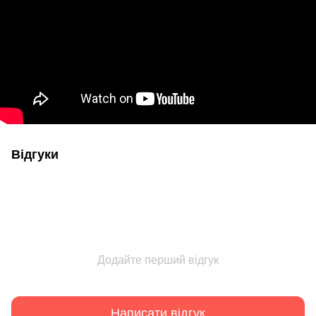
Відгуки
Додайте перший відгук
Написати відгук