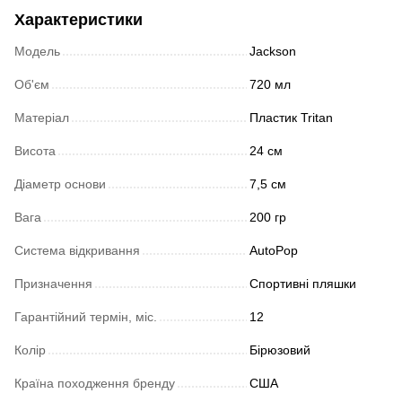
Характеристики
Модель
Jackson
Об'єм
720 мл
Матеріал
Пластик Tritan
Висота
24 см
Діаметр основи
7,5 см
Вага
200 гр
Система відкривання
AutoPop
Призначення
Спортивні пляшки
Гарантійний термін, міс.
12
Колір
Бірюзовий
Країна походження бренду
США