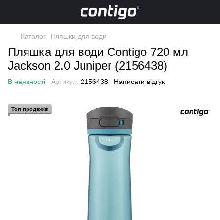
Каталог
Пляшки для води
Пляшка для води Contigo 720 мл
Jackson 2.0 Juniper (2156438)
В наявності
Артикул:
2156438
Написати відгук
Топ продажів