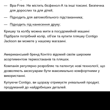
Bpa-Free. Не містить бісфенол-А та інші токсині. Безпечна
для дорослих та для дітей;
Підходить для автомобільного підстаканника;
Підходить під нанесення друку
;
Кришку та колбу можна мити в посудомийній машині
Підібрати потрібний колір, об'єм та купити пляшку Contigo
Jackson ви можете у нашому магазині.
Американський бренд Контіго відомий своїм широким
асортиментом термостаканів та пляшок.
Компанія регулярно розробляє та патентує нові технології, що
дозволяють аксесуарам бути максимально комфортними у
використанні.
Купуючи Contigo, ви щоразу отримуєте унікальний продукт,
продуманий до найдрібніших деталей.