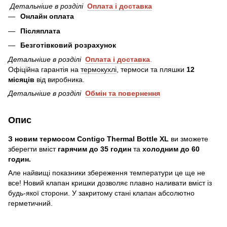
Детальніше в розділі
Оплата і
доставка
Онлайн оплата
Післяплата
Безготівковий розрахунок
Детальніше в розділі
Оплата і доставка
.
Офіційна гарантія на
термокухлі
, термоси та пляшки
12
місяців
від виробника.
Детальніше в розділі
Обмін та повернення
Опис
З новим термосом Contigo Thermal Bottle XL
ви зможете
зберегти вміст
гарячим до 35 годин
та
холодним до 60
годин.
Але найвищі показники збереження температури це ще не
все! Новий клапан кришки дозволяє плавно наливати вміст із
будь-якої сторони. У закритому стані клапан абсолютно
герметичний.