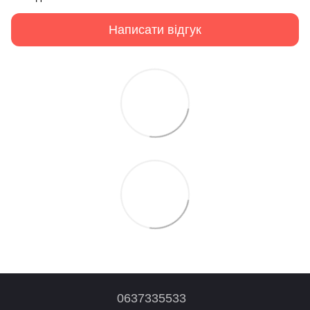
Написати відгук
0637335533