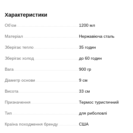
Характеристики
Об'єм
1200 мл
Матеріал
Нержавіюча сталь
Зберігає тепло
35 годин
Зберігає холод
до 60 годин
Вага
900 гр
Діаметр основи
9 см
Висота
33 cм
Призначення
Термос туристичний
Тип
для риболовлі
Країна походження бренду
США