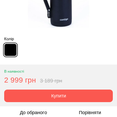
Колір
В наявності
2 999 грн
3 189 грн
Купити
До обраного
Порівняти