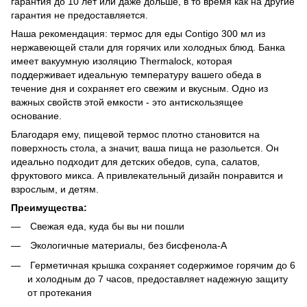
гарантия до 10 лет или даже дольше, в то время как на другие
гарантия не предоставляется.
Наша рекомендация: термос для еды Contigo 300 мл из
нержавеющей стали для горячих или холодных блюд. Банка
имеет вакуумную изоляцию Thermalock, которая
поддерживает идеальную температуру вашего обеда в
течение дня и сохраняет его свежим и вкусным. Одно из
важных свойств этой емкости - это антискользящее
основание.
Благодаря ему, пищевой термос плотно становится на
поверхность стола, а значит, ваша пища не разольется. Он
идеально подходит для детских обедов, супа, салатов,
фруктового микса. А привлекательный дизайн понравится и
взрослым, и детям.
Преимущества:
Свежая еда, куда бы вы ни пошли
Экологичные материалы, без бисфенола-А
Герметичная крышка сохраняет содержимое горячим до 6
и холодным до 7 часов, предоставляет надежную защиту
от протекания