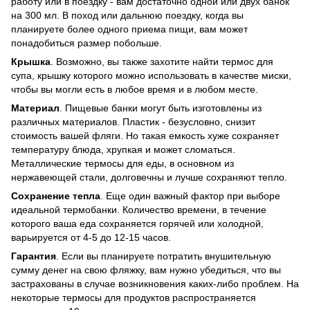
работу или в поездку - вам достаточно одной или двух банок
на 300 мл. В поход или дальнюю поездку, когда вы
планируете более одного приема пищи, вам может
понадобиться размер побольше.
Крышка
. Возможно, вы также захотите найти термос для
супа, крышку которого можно использовать в качестве миски,
чтобы вы могли есть в любое время и в любом месте.
Материал
. Пищевые банки могут быть изготовлены из
различных материалов. Пластик - безусловно, снизит
стоимость вашей фляги. Но такая емкость хуже сохраняет
температуру блюда, хрупкая и может сломаться.
Металлические термосы для еды, в основном из
нержавеющей стали, долговечны и лучше сохраняют тепло.
Сохранение тепла
. Еще один важный фактор при выборе
идеальной термобанки. Количество времени, в течение
которого ваша еда сохраняется горячей или холодной,
варьируется от 4-5 до 12-15 часов.
Гарантия
. Если вы планируете потратить внушительную
сумму денег на свою фляжку, вам нужно убедиться, что вы
застрахованы в случае возникновения каких-либо проблем. На
некоторые термосы для продуктов распространяется