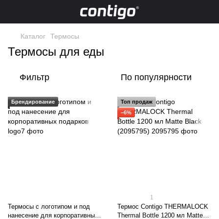
Каталог
Термосы
Термосы для еды
Фильтр
По популярности
Брендирование
Топ продаж
−6%
1
Термосы с логотипом и под
Термос Contigo THERMALOCK
нанесение для корпоративных
Thermal Bottle 1200 мл Matte