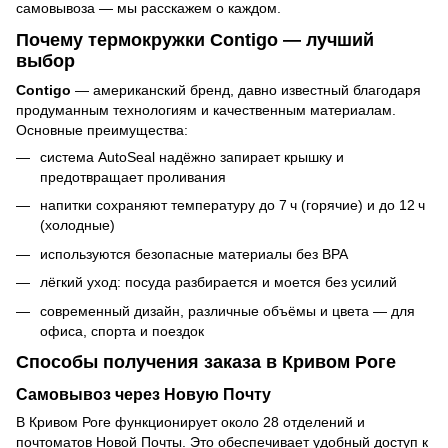
самовывоза — мы расскажем о каждом.
Почему термокружки Contigo — лучший
выбор
Contigo
— американский бренд, давно известный благодаря
продуманным технологиям и качественным материалам.
Основные преимущества:
система AutoSeal надёжно запирает крышку и
предотвращает проливания
напитки сохраняют температуру до 7 ч (горячие) и до 12 ч
(холодные)
используются безопасные материалы без BPA
лёгкий уход: посуда разбирается и моется без усилий
современный дизайн, различные объёмы и цвета — для
офиса, спорта и поездок
Способы получения заказа в Кривом Роге
Самовывоз через Новую Почту
В Кривом Роге функционирует около 28 отделений и
почтоматов Новой Почты. Это обеспечивает удобный доступ к