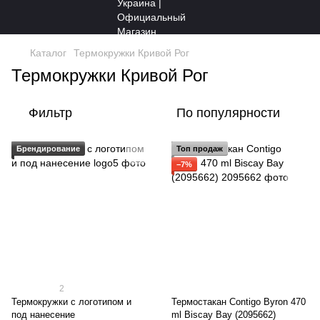
Каталог
Термокружки Кривой Рог
Термокружки Кривой Рог
Фильтр
По популярности
Брендирование
Топ продаж
−7%
2
Термокружки с логотипом и
Термостакан Contigo Byron 470
под нанесение
ml Biscay Bay (2095662)