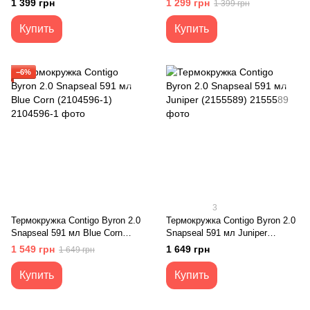
1 399 грн
1 299 грн
1 399 грн
Купить
Купить
−6%
3
Термокружка Contigo Byron 2.0
Термокружка Contigo Byron 2.0
Snapseal 591 мл Blue Corn
Snapseal 591 мл Juniper
(2104596-1)
(2155589)
1 549 грн
1 649 грн
1 649 грн
Купить
Купить