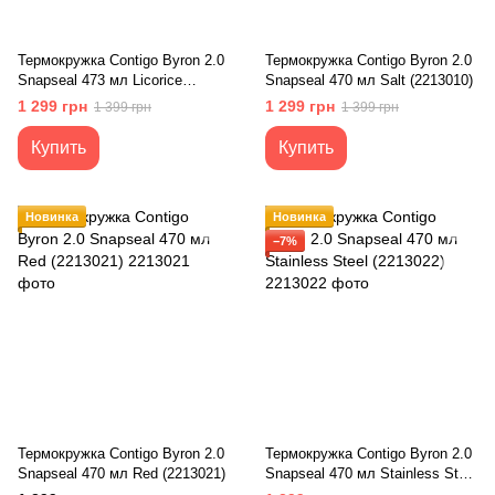
Термокружка Contigo Byron 2.0
Термокружка Contigo Byron 2.0
Snapseal 473 мл Licorice
Snapseal 470 мл Salt (2213010)
(2194896)
1 299 грн
1 299 грн
1 399 грн
1 399 грн
Купить
Купить
Новинка
Новинка
−7%
Термокружка Contigo Byron 2.0
Термокружка Contigo Byron 2.0
Snapseal 470 мл Red (2213021)
Snapseal 470 мл Stainless Steel
(2213022)