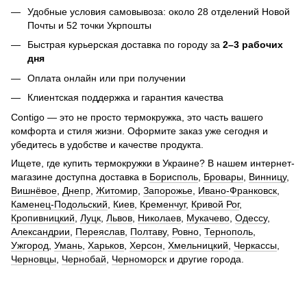
Удобные условия самовывоза: около 28 отделений Новой
Почты и 52 точки Укрпошты
Быстрая курьерская доставка по городу за
2–3 рабочих
дня
Оплата онлайн или при получении
Клиентская поддержка и гарантия качества
Contigo — это не просто термокружка, это часть вашего
комфорта и стиля жизни. Оформите заказ уже сегодня и
убедитесь в удобстве и качестве продукта.
Ищете, где купить термокружки в Украине? В нашем интернет-
магазине доступна доставка в
Борисполь
,
Бровары
,
Винницу
,
Вишнёвое
,
Днепр
,
Житомир
,
Запорожье
,
Ивано-Франковск
,
Каменец-Подольский
,
Киев
,
Кременчуг
,
Кривой Рог
,
Кропивницкий
,
Луцк
,
Львов
,
Николаев
,
Мукачево
,
Одессу
,
Александрии
,
Переяслав
,
Полтаву
,
Ровно
,
Тернополь
,
Ужгород
,
Умань
,
Харьков
,
Херсон
,
Хмельницкий
,
Черкассы
,
Черновцы
,
Чернобай
,
Черноморск
и другие города.