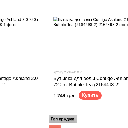
Артикул: 2164498-2
tigo Ashland 2.0
Бутылка для воды Contigo Ashlan
-1)
720 ml Bubble Tea (2164498-2)
Купить
1 249 грн
Топ продаж