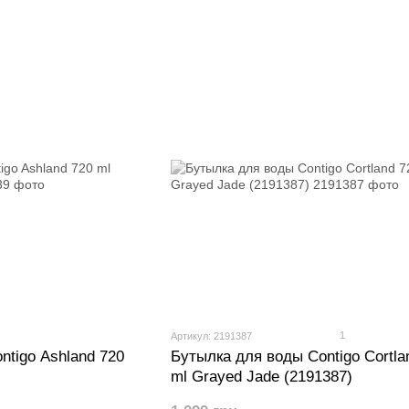
1
Артикул: 2191387
ntigo Ashland 720
Бутылка для воды Contigo Cortla
ml Grayed Jade (2191387)