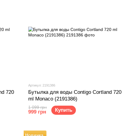
Артикул: 2191386
nd 720
Бутылка для воды Contigo Cortland 720
ml Monaco (2191386)
1 099 грн
Купить
999 грн
Новинка