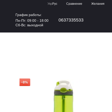
Сравнение
Укр
Рус
Желания
График работы:
0637335533
Пн-Пт: 09:00 - 18:00
Cб-Вс: выходной
−8%