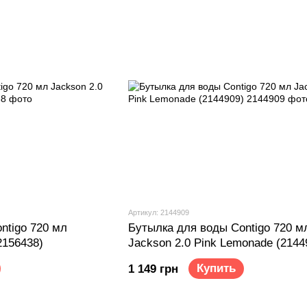
Артикул: ‎2144909
ntigo 720 мл
Бутылка для воды Contigo 720 м
2156438)
Jackson 2.0 Pink Lemonade (‎2144
Купить
1 149 грн