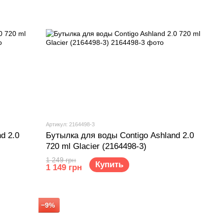
Артикул: 2164498-3
d 2.0
Бутылка для воды Contigo Ashland 2.0
720 ml Glacier (2164498-3)
1 249 грн
Купить
1 149 грн
−9%