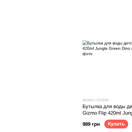
Артикул: 2115035
Бутылка для воды де
Gizmo Flip 420ml Jun
(2115035)
Купить
989 грн