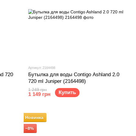
Артикул: 2164498
nd 720
Бутылка для воды Contigo Ashland 2.0
720 ml Juniper (2164498)
1 249 грн
Купить
1 149 грн
Новинка
−8%