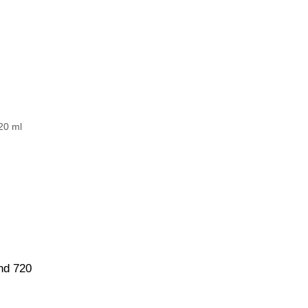
nd 720