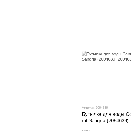
Артикул: 2094639
Бутылка для воды Co
ml Sangria (2094639)