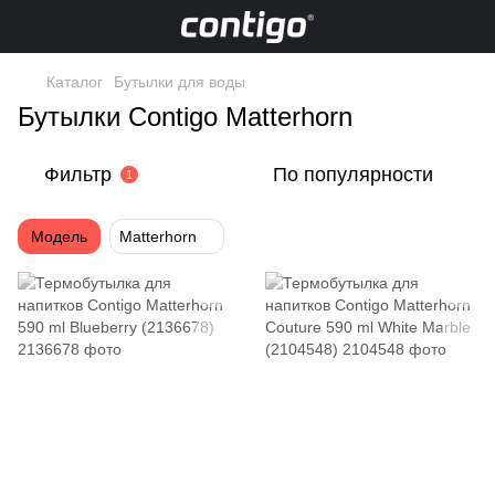
Каталог
Бутылки для воды
Бутылки Contigo Matterhorn
Фильтр
По популярности
1
Модель
Matterhorn