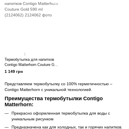
1
Термобутылка для напитков
Contigo Matterhorn Couture Gold
590 ml (2124062)
1 149 грн
Представляем термобутылку со 100% герметичностью –
Contigo Matterhorn с уникальной технологией.
Преимущества термобутылки Contigo
Matterhorn:
Прекрасно оформленная термобутылка для воды с
уникальным рисунком
Предназначена как для холодных, так и горячих напитков.