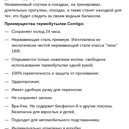
Незаменимый спутник в поездках, на тренировках,
длительных прогулках, походах, а также станет находкой для
тех, кто будет следить за своим водным балансом.
Преимущества термобутылки Contigo:
Сохраняет холод 24 часа;
Нержавеющая сталь премиум. Изготовлена из
экологически чистой нержавеющей стали класса "люкс"
18/8;
Открывается только нажатием кнопки. свободное
использование термобутылки одной рукой;
100% герметичность и защита от проливания;
Ударопрочная;
Имеет удобную ручку для переноски;
Не сохраняет запахи;
Bpa-free. Не содержит бисфенол-А и другие токсины.
Безопасна для взрослых и детей;
Подходит для автомобильного подстаканника;
Индивидуально упаковано в коробку;