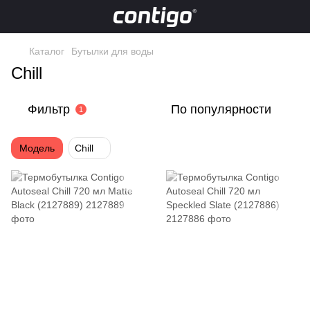
Каталог
Бутылки для воды
Chill
Фильтр
По популярности
1
Модель
Chill