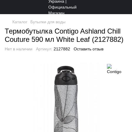
Каталог
Бутылки для воды
Термобутылка Contigo Ashland Chill
Couture 590 мл White Leaf (2127882)
Нет в наличии
Артикул:
2127882
Оставить отзыв