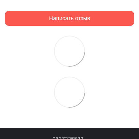
Написать отзыв
0637335533