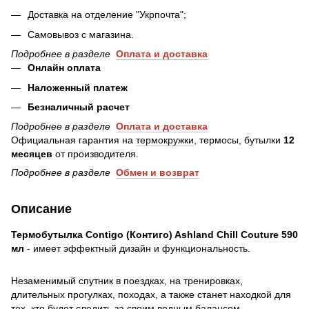
Доставка на отделение "Укрпочта";
Самовывоз с магазина.
Подробнее в разделе
Оплата и доставка
Онлайн оплата
Наложенный платеж
Безналичный расчет
Подробнее в разделе
Оплата и доставка
Официальная гарантия на
термокружки
, термосы, бутылки
12
месяцев
от производителя.
Подробнее в разделе
Обмен и возврат
Описание
Термобутылка Contigo (Контиго) Ashland Chill Couture 590
мл
- имеет эффектный дизайн и функциональность.
Незаменимый спутник в поездках, на тренировках,
длительных прогулках, походах, а также станет находкой для
тех, кто будет следить за своим водным балансом.