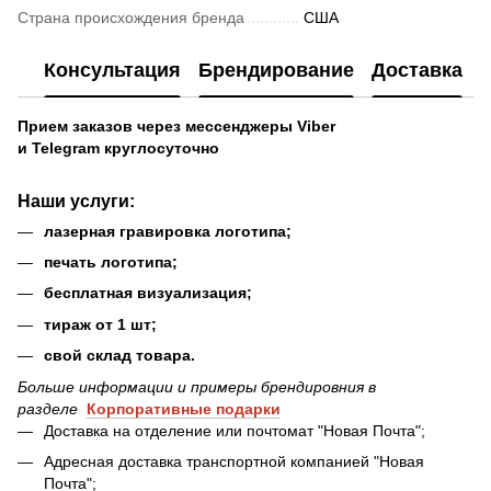
Страна происхождения бренда
США
Консультация
Брендирование
Доставка
Прием заказов через мессенджеры Viber
и Telegram круглосуточно
Наши услуги
:
лазерная гравировка логотипа;
печать логотипа;
бесплатная визуализация;
тираж от 1 шт;
свой склад товара.
Больше информации и примеры брендировния в
разделе
Ко
рпоративные подарки
Доставка на отделение или почтомат "Новая Почта";
Адресная доставка транспортной компанией "Новая
Почта";