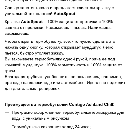
Contigo запатентовала и предлагает клиентам крышку с
уникальной технологией
AutoSpout
.
Крышка
AutoSpout
– 100% защита от протечки и 100%
защита от проливки. Нажимаешь – пьешь. Нажимаешь –
закрываешь.
Чтобы открыть термобутылку, все, что нужно сделать это
нажать одну кнопку, которая открывает мундштук. Легко
пьется, быстро утоляет жажду.
Вы закрываете термобутылку одной рукой, пряча ее под
крышкой мундштука. 100% герметичность и 100% защита от
грязи.
Благодаря трубочке удобно пить, не наклоняясь, например,
при езде на велосипеде или автомобиле. Идеально подходит
для длительных тренировок.
Преимущества термобутылки Contigo Ashland Chill:
Прекрасно оформленная термобутылка/термокружка для
воды с уникальным рисунком
Термобутылка сохраняет холод 24 часа;