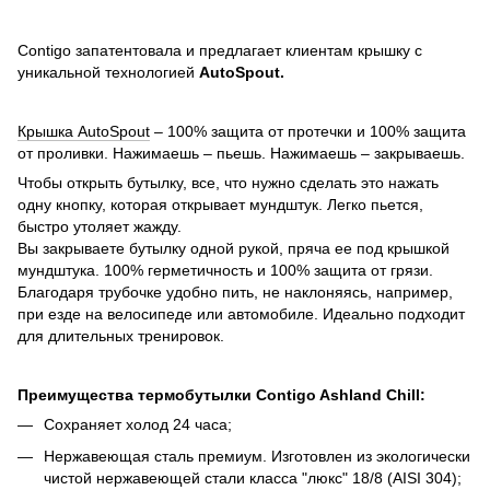
Contigo запатентовала и предлагает клиентам крышку с
уникальной технологией
AutoSpout.
Крышка AutoSpout
– 100% защита от протечки и 100% защита
от проливки. Нажимаешь – пьешь. Нажимаешь – закрываешь.
Чтобы открыть бутылку, все, что нужно сделать это нажать
одну кнопку, которая открывает мундштук. Легко пьется,
быстро утоляет жажду.
Вы закрываете бутылку одной рукой, пряча ее под крышкой
мундштука. 100% герметичность и 100% защита от грязи.
Благодаря трубочке удобно пить, не наклоняясь, например,
при езде на велосипеде или автомобиле. Идеально подходит
для длительных тренировок.
Преимущества термобутылки Contigo Ashland Chill:
Сохраняет холод 24 часа;
Нержавеющая сталь премиум. Изготовлен из экологически
чистой нержавеющей стали класса "люкс" 18/8 (AISI 304);