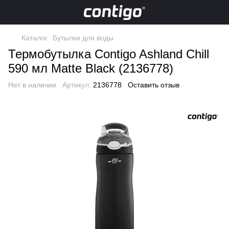
Каталог
Бутылки для воды
Термобутылка Contigo Ashland Chill
590 мл Matte Black (2136778)
Нет в наличии
Артикул:
2136778
Оставить отзыв