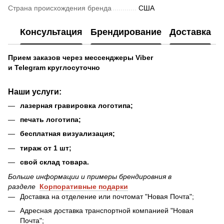
Страна происхождения бренда
США
Консультация
Брендирование
Доставка
Прием заказов через мессенджеры Viber
и Telegram круглосуточно
Наши услуги
:
лазерная гравировка логотипа;
печать логотипа;
бесплатная визуализация;
тираж от 1 шт;
свой склад товара.
Больше информации и примеры брендировния в
разделе
Ко
рпоративные подарки
Доставка на отделение или почтомат "Новая Почта";
Адресная доставка транспортной компанией "Новая
Почта";