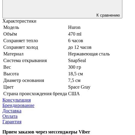
К сравнению
Характеристики
Модель
Huron
Объём
470 ml
Сохраняет тепло
6 часов
Сохраняет холод
до 12 часов
Материал
Нержавеющая сталь
Система открывания
SnapSeal
Вес
300 гр
Высота
18,5 см
Диаметр основания
7,5 см
Цвет
Space Gray
Страна происхождения бренда
США
Консультация
Брендирование
Доставка
Оплата
Гарантия
Прием заказов через мессенджеры Viber