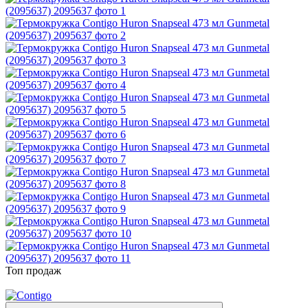
Топ продаж
−9%